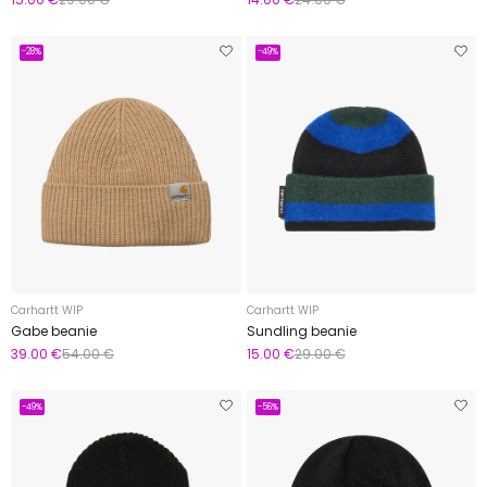
-28%
-49%
Carhartt WIP
Carhartt WIP
Gabe beanie
Sundling beanie
39.00 €
54.00 €
15.00 €
29.00 €
-49%
-56%