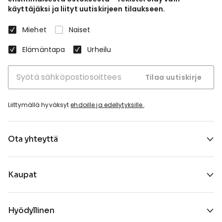
käyttäjäksi ja liityt uutiskirjeen tilaukseen.
Miehet
Naiset
Elämäntapa
Urheilu
Tilaa uutiskirje
Liittymällä hyväksyt
ehdoille ja edellytyksille.
.
Ota yhteyttä
Kaupat
Hyödyllinen