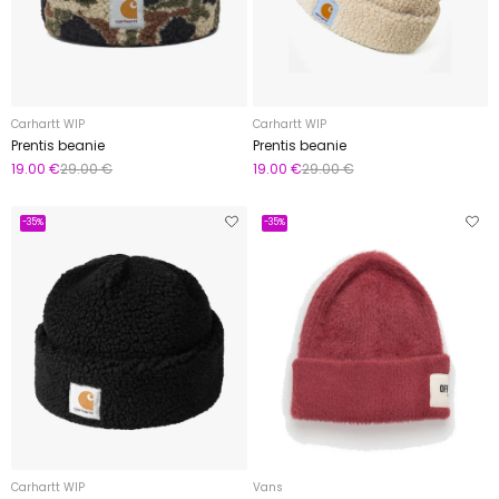
Carhartt WIP
Carhartt WIP
Prentis beanie
Prentis beanie
19.00 €
29.00 €
19.00 €
29.00 €
-35%
-35%
Carhartt WIP
Vans