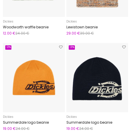
Dickies
Dickies
Woodworth waffle beanie
Lewistown beanie
12.00 €
24.00 €
29.00 €
39.00 €
-21%
-21%
Dickies
Dickies
Summerdale logo beanie
Summerdale logo beanie
19.00 €
24.00 €
19.00 €
24.00 €