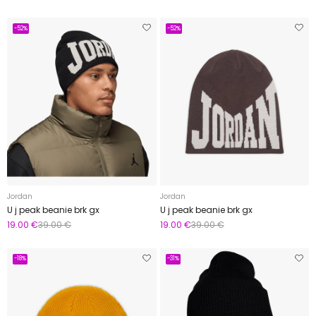
-52%
-52%
Jordan
Jordan
U j peak beanie brk gx
U j peak beanie brk gx
19.00 €
39.00 €
19.00 €
39.00 €
-18%
-31%