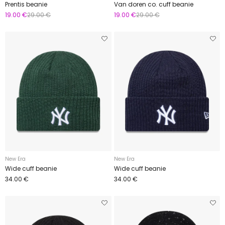
Prentis beanie
Van doren co. cuff beanie
19.00 €
29.00 €
19.00 €
29.00 €
New Era
New Era
Wide cuff beanie
Wide cuff beanie
34.00 €
34.00 €