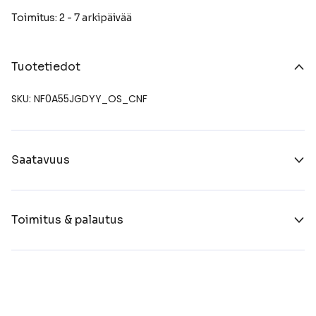
Toimitus: 2 - 7 arkipäivää
Tuotetiedot
SKU: NF0A55JGDYY_OS_CNF
Saatavuus
Toimitus & palautus