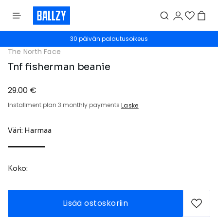
30 päivän palautusoikeus
The North Face
Tnf fisherman beanie
29.00 €
Installment plan 3 monthly payments
Laske
Väri: Harmaa
Koko:
Lisää ostoskoriin