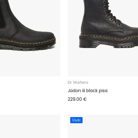
Dr. Martens
Jadon iii black pisa
229.00 €
Uusi