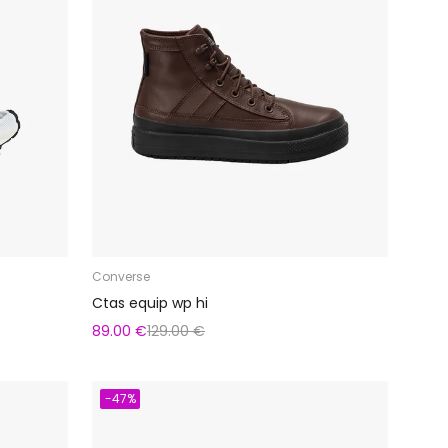
Converse
Ctas equip wp hi
89.00 €
129.00 €
-47%