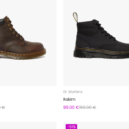
Dr. Martens
Rakim
0 €
89.00 €
169.00 €
-51%