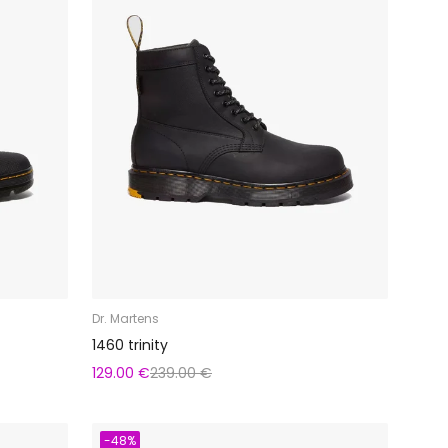
Dr. Martens
1460 trinity
129.00 €
239.00 €
-48%