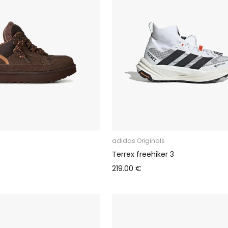
adidas Originals
Terrex freehiker 3
219.00 €