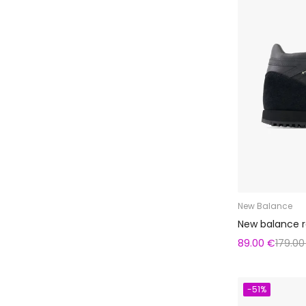
New Balance
New balance r
89.00 €
179.00
-51%