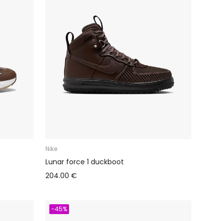
Nike
Lunar force 1 duckboot
204.00 €
-45%