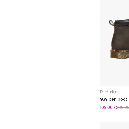
Dr. Martens
939 ben boot
109.00 €
199.0