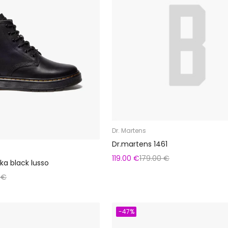
Dr. Martens
Dr.martens 1461
119.00 €
179.00 €
ka black lusso
 €
-47%