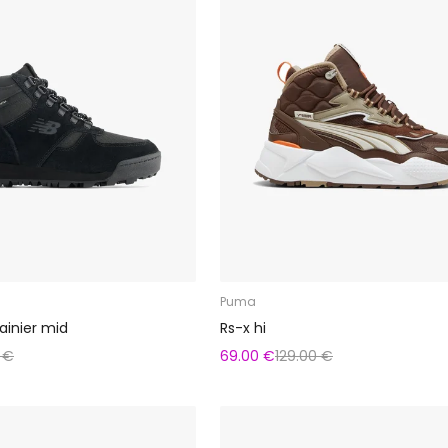
Puma
ainier mid
Rs-x hi
 €
69.00 €
129.00 €