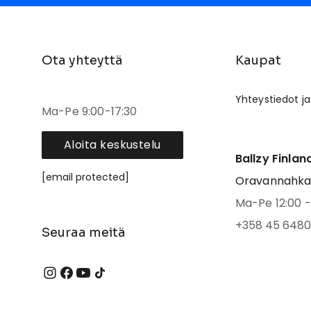
Ota yhteyttä
Kaupat
Yhteystiedot ja
Ma-Pe 9:00-17:30
Aloita keskustelu
Ballzy Finlan
[email protected]
Oravannahkato
Ma-Pe 12:00 - 
+358 45 6480
Seuraa meitä