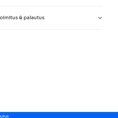
oimitus & palautus
autus