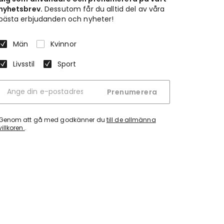
nyhetsbrev.
Dessutom får du alltid del av våra
bästa erbjudanden och nyheter!
Män
Kvinnor
Livsstil
Sport
Prenumerera
Genom att gå med godkänner du
till de allmänna
villkoren.
.