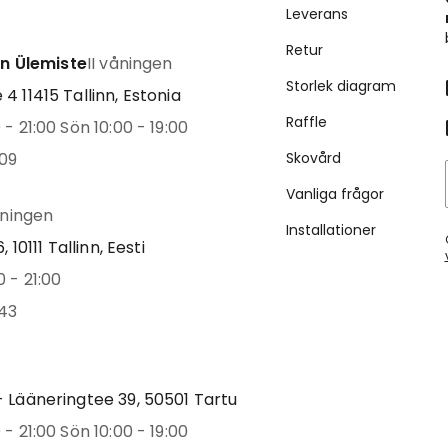
Leverans
Retur
inn Ülemiste
II våningen
Storlek diagram
4 11415 Tallinn, Estonia
Raffle
- 21:00 Sön 10:00 - 19:00
09
Skovård
Vanliga frågor
åningen
Installationer
, 10111 Tallinn, Eesti
 - 21:00
43
 Lääneringtee 39, 50501 Tartu
- 21:00 Sön 10:00 - 19:00