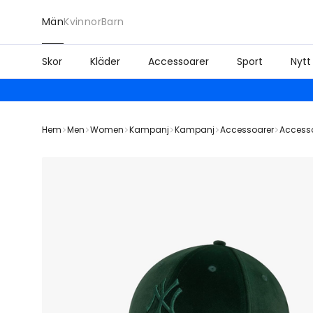
Män
Kvinnor
Barn
Skor
Kläder
Accessoarer
Sport
Nytt
Hem
Men
Women
Kampanj
Kampanj
Accessoarer
Access