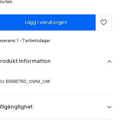
torlek:
Lägg i varukorgen
everans: 1 - 7 arbetsdagar
rodukt information
KU: 60580760_OSFM_CNF
illgänglighet