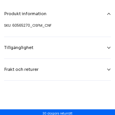
Produkt information
SKU: 60565270_OSFM_CNF
Tillgänglighet
Frakt och returer
30 dagars returrätt