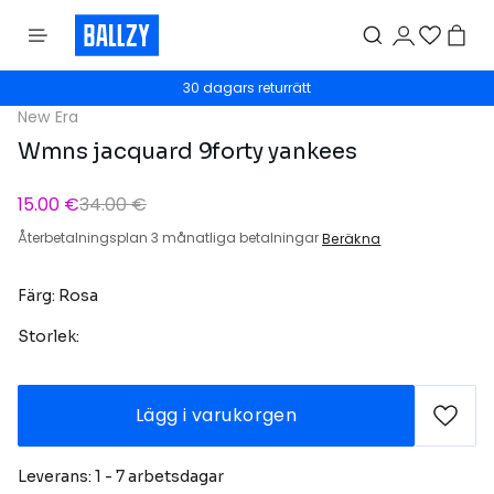
30 dagars returrätt
New Era
Wmns jacquard 9forty yankees
15.00 €
34.00 €
Återbetalningsplan 3 månatliga betalningar
Beräkna
Färg: Rosa
Storlek:
Lägg i varukorgen
Leverans: 1 - 7 arbetsdagar