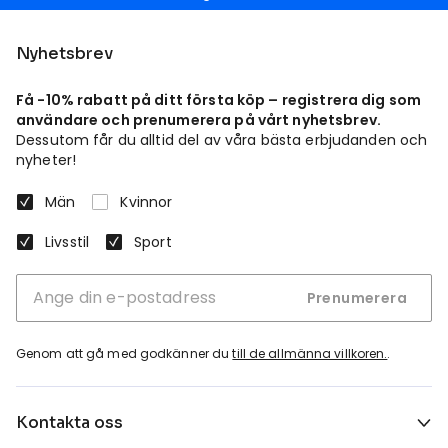
Nyhetsbrev
Få -10% rabatt på ditt första köp – registrera dig som
användare och prenumerera på vårt nyhetsbrev.
Dessutom får du alltid del av våra bästa erbjudanden och
nyheter!
Män
Kvinnor
Livsstil
Sport
Prenumerera
Genom att gå med godkänner du
till de allmänna villkoren.
.
Kontakta oss