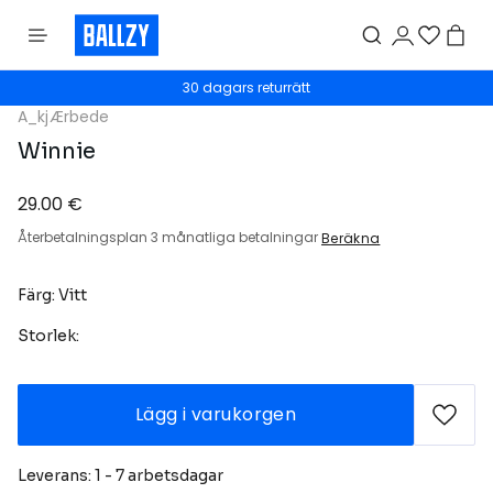
30 dagars returrätt
A_kjÆrbede
Winnie
29.00 €
Återbetalningsplan 3 månatliga betalningar
Beräkna
Färg: Vitt
Storlek:
Lägg i varukorgen
Leverans: 1 - 7 arbetsdagar