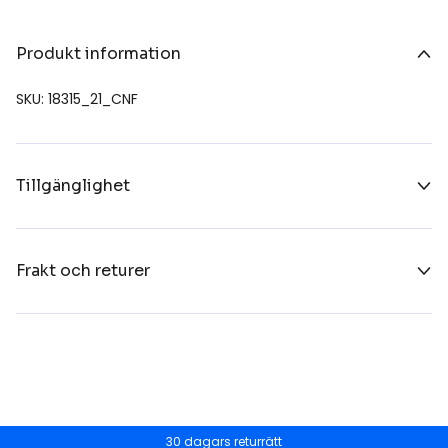
Produkt information
SKU: 18315_21_CNF
Tillgänglighet
Frakt och returer
30 dagars returrätt