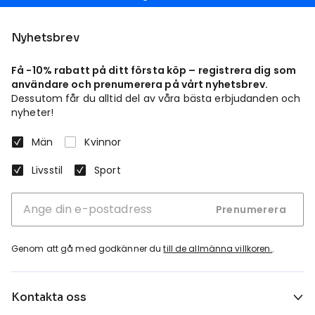
Nyhetsbrev
Få -10% rabatt på ditt första köp – registrera dig som
användare och prenumerera på vårt nyhetsbrev.
Dessutom får du alltid del av våra bästa erbjudanden och
nyheter!
Män
Kvinnor
Livsstil
Sport
Prenumerera
Genom att gå med godkänner du
till de allmänna villkoren.
.
Kontakta oss