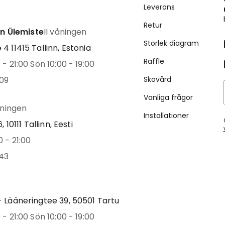
Leverans
Retur
inn Ülemiste
II våningen
Storlek diagram
4 11415 Tallinn, Estonia
Raffle
- 21:00 Sön 10:00 - 19:00
09
Skovård
Vanliga frågor
åningen
Installationer
, 10111 Tallinn, Eesti
 - 21:00
43
 Lääneringtee 39, 50501 Tartu
- 21:00 Sön 10:00 - 19:00