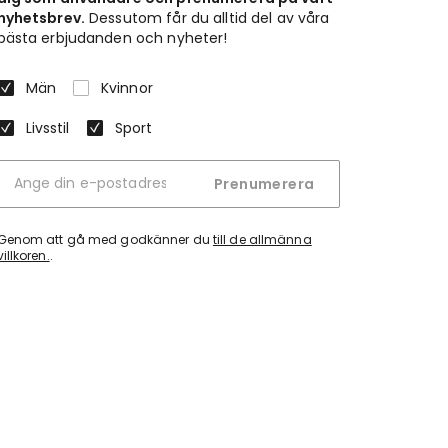
nyhetsbrev.
Dessutom får du alltid del av våra
bästa erbjudanden och nyheter!
Män
Kvinnor
Livsstil
Sport
Prenumerera
Genom att gå med godkänner du
till de allmänna
villkoren.
.