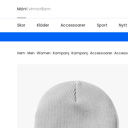
Män
Kvinnor
Barn
Skor
Kläder
Accessoarer
Sport
Nytt
Hem
Men
Women
Kampanj
Kampanj
Accessoarer
Access