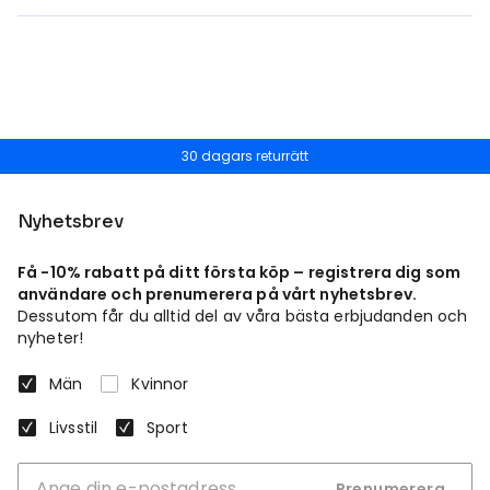
30 dagars returrätt
Nyhetsbrev
Få -10% rabatt på ditt första köp – registrera dig som
användare och prenumerera på vårt nyhetsbrev.
Dessutom får du alltid del av våra bästa erbjudanden och
nyheter!
Män
Kvinnor
Livsstil
Sport
Prenumerera