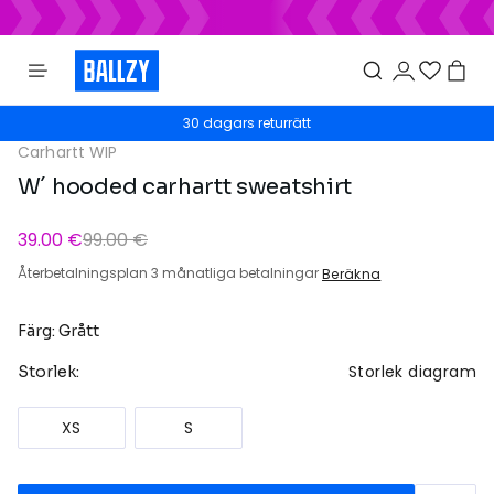
30 dagars returrätt
Carhartt WIP
W´ hooded carhartt sweatshirt
39.00 €
99.00 €
Återbetalningsplan 3 månatliga betalningar
Beräkna
Färg: Grått
Storlek diagram
Storlek:
XS
S