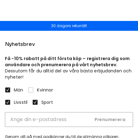
30 dagars returrätt
Nyhetsbrev
Få -10% rabatt på ditt första köp – registrera dig som
användare och prenumerera på vårt nyhetsbrev.
Dessutom får du alltid del av våra bästa erbjudanden och
nyheter!
Män
Kvinnor
Livsstil
Sport
Prenumerera
Genom att gå med godkänner du
till de allmänna villkoren.
.