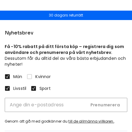
30 dagars returrätt
Nyhetsbrev
Få -10% rabatt på ditt första köp – registrera dig som
användare och prenumerera på vårt nyhetsbrev.
Dessutom får du alltid del av våra bästa erbjudanden och
nyheter!
Män
Kvinnor
Livsstil
Sport
Prenumerera
Genom att gå med godkänner du
till de allmänna villkoren.
.