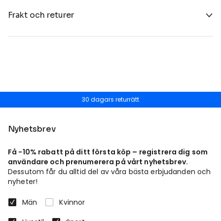
Frakt och returer
30 dagars returrätt
Nyhetsbrev
Få -10% rabatt på ditt första köp – registrera dig som
användare och prenumerera på vårt nyhetsbrev.
Dessutom får du alltid del av våra bästa erbjudanden och
nyheter!
Män
Kvinnor