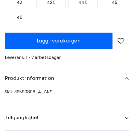
42
42.5
44.5
45
46
Lägg i varukorgen
Leverans: 1 - 7 arbetsdagar
Produkt information
SKU: 39590808_4_CNF
Tillgänglighet