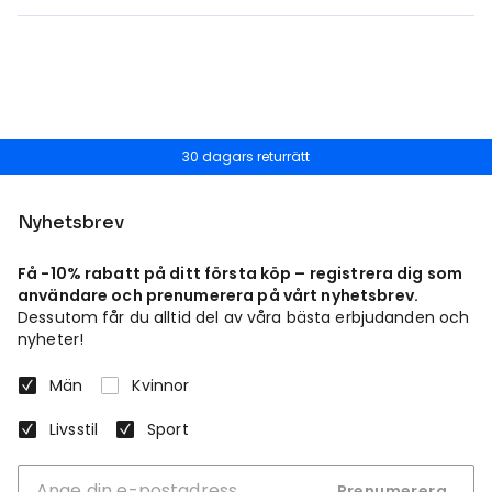
30 dagars returrätt
Nyhetsbrev
Få -10% rabatt på ditt första köp – registrera dig som
användare och prenumerera på vårt nyhetsbrev.
Dessutom får du alltid del av våra bästa erbjudanden och
nyheter!
Män
Kvinnor
Livsstil
Sport
Prenumerera