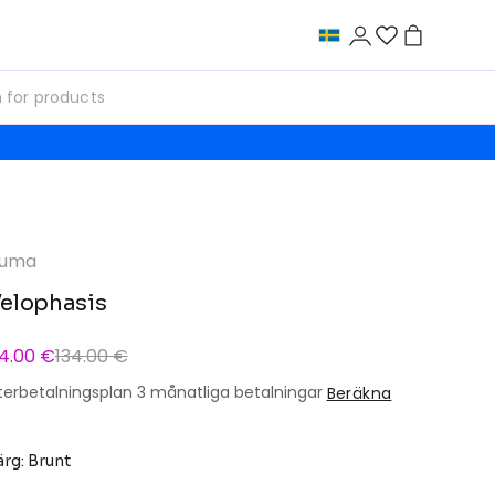
uma
elophasis
4.00 €
134.00 €
terbetalningsplan 3 månatliga betalningar
Beräkna
ärg: Brunt