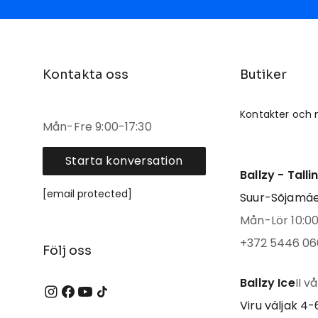
Kontakta oss
Butiker
Kontakter och 
Mån-Fre 9:00-17:30
Starta konversation
Ballzy - Tall
[email protected]
Suur-Sõjamäe 
Mån-Lör 10:00 
+372 5446 06
Följ oss
Ballzy Ice
II v
Viru väljak 4-6