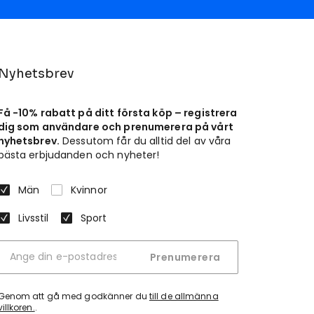
Nyhetsbrev
Få -10% rabatt på ditt första köp – registrera
dig som användare och prenumerera på vårt
nyhetsbrev.
Dessutom får du alltid del av våra
bästa erbjudanden och nyheter!
Män
Kvinnor
Livsstil
Sport
Prenumerera
Genom att gå med godkänner du
till de allmänna
villkoren.
.