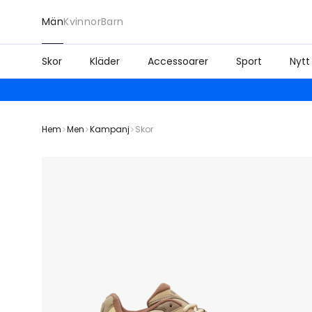
Män
Kvinnor
Barn
Skor
Kläder
Accessoarer
Sport
Nytt
Hem
Men
Kampanj
Skor