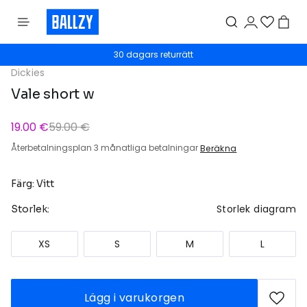
30 dagars returrätt
Dickies
Vale short w
19.00 €
59.00 €
Återbetalningsplan 3 månatliga betalningar
Beräkna
Färg: Vitt
Storlek diagram
Storlek:
XS
S
M
L
Lägg i varukorgen