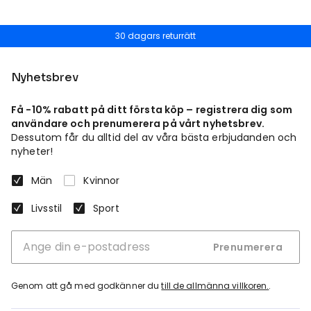
30 dagars returrätt
Nyhetsbrev
Få -10% rabatt på ditt första köp – registrera dig som
användare och prenumerera på vårt nyhetsbrev.
Dessutom får du alltid del av våra bästa erbjudanden och
nyheter!
Män
Kvinnor
Livsstil
Sport
Prenumerera
Genom att gå med godkänner du
till de allmänna villkoren.
.