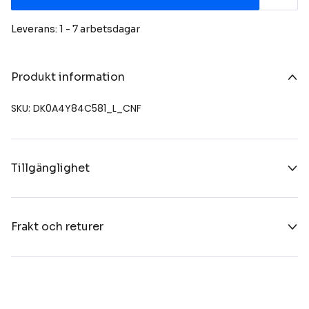
Leverans: 1 - 7 arbetsdagar
Produkt information
SKU: DK0A4Y84C581_L_CNF
Tillgänglighet
Frakt och returer