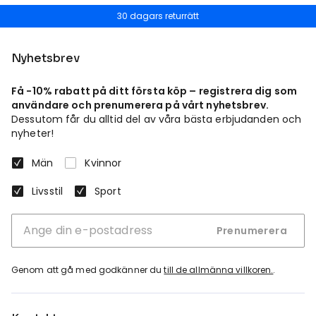
30 dagars returrätt
Nyhetsbrev
Få -10% rabatt på ditt första köp – registrera dig som
användare och prenumerera på vårt nyhetsbrev.
Dessutom får du alltid del av våra bästa erbjudanden och
nyheter!
Män
Kvinnor
Livsstil
Sport
Prenumerera
Genom att gå med godkänner du
till de allmänna villkoren.
.