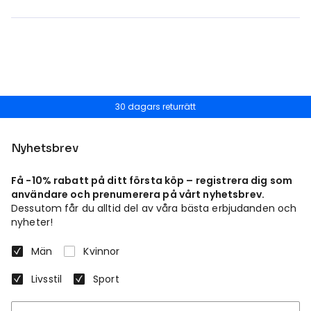
30 dagars returrätt
Nyhetsbrev
Få -10% rabatt på ditt första köp – registrera dig som
användare och prenumerera på vårt nyhetsbrev.
Dessutom får du alltid del av våra bästa erbjudanden och
nyheter!
Män
Kvinnor
Livsstil
Sport