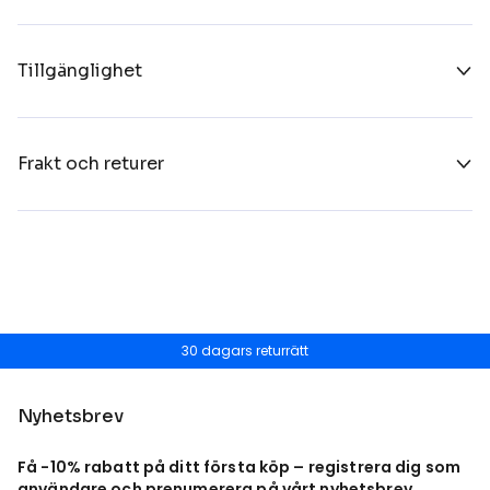
Tillgänglighet
Frakt och returer
30 dagars returrätt
Nyhetsbrev
Få -10% rabatt på ditt första köp – registrera dig som
användare och prenumerera på vårt nyhetsbrev.