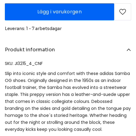
Lägg i varukorgen
Leverans: 1 - 7 arbetsdagar
Produkt information
SKU: JI3215_4_CNF
Slip into iconic style and comfort with these adidas Samba
OG shoes. Originally designed in the 1950s as an indoor
football trainer, the Samba has evolved into a streetwear
staple. This preppy version has a leather-and-suede upper
that comes in classic collegiate colours. Debossed
branding on the sides and gold detailing on the tongue pay
homage to the shoe´s storied heritage. Whether heading
out for the night or strolling around the block, these
everyday kicks keep you looking casually cool.