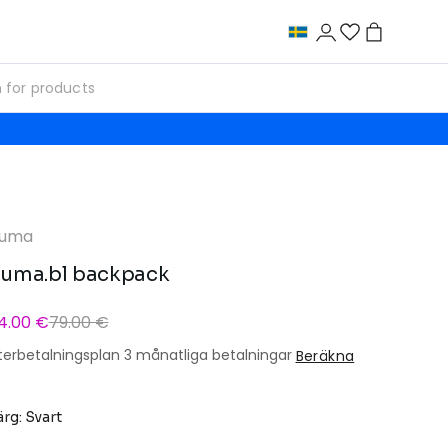
uma
uma.bl backpack
4.00 €
79.00 €
terbetalningsplan 3 månatliga betalningar
Beräkna
ärg: Svart