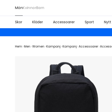
Män
Kvinnor
Barn
Skor
Kläder
Accessoarer
Sport
Nytt
Hem
Men
Women
Kampanj
Kampanj
Accessoarer
Access