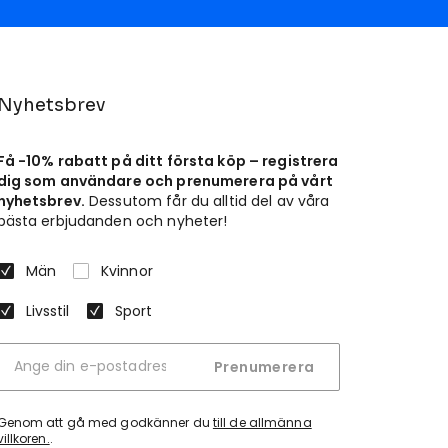
Nyhetsbrev
Få -10% rabatt på ditt första köp – registrera
dig som användare och prenumerera på vårt
nyhetsbrev.
Dessutom får du alltid del av våra
bästa erbjudanden och nyheter!
Män
Kvinnor
Livsstil
Sport
Prenumerera
Genom att gå med godkänner du
till de allmänna
villkoren.
.