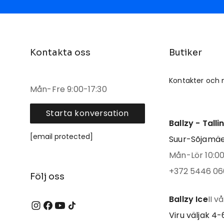
Kontakta oss
Butiker
Kontakter och 
Mån-Fre 9:00-17:30
Starta konversation
Ballzy - Tall
[email protected]
Suur-Sõjamäe 
Mån-Lör 10:00 
+372 5446 06
Följ oss
Ballzy Ice
II v
Viru väljak 4-6