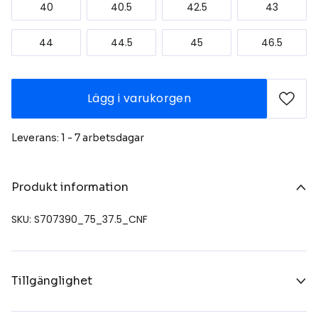
40
40.5
42.5
43
44
44.5
45
46.5
Lägg i varukorgen
Leverans: 1 - 7 arbetsdagar
Produkt information
SKU: S707390_75_37.5_CNF
Tillgänglighet