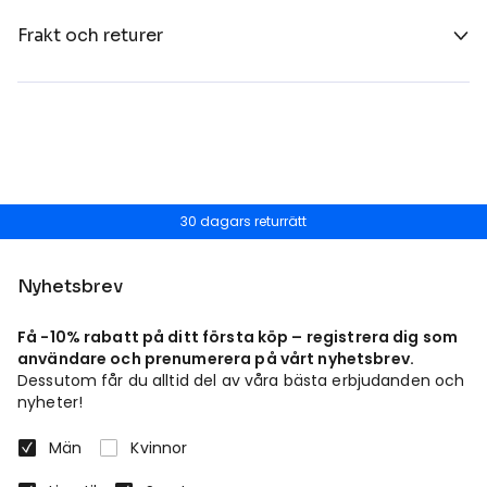
Frakt och returer
30 dagars returrätt
Nyhetsbrev
Få -10% rabatt på ditt första köp – registrera dig som
användare och prenumerera på vårt nyhetsbrev.
Dessutom får du alltid del av våra bästa erbjudanden och
nyheter!
Män
Kvinnor