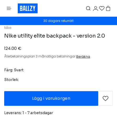
30 dagars returrätt
Nike
Nike utility elite backpack - version 2.0
124.00 €
Återbetalningsplan 3 månatliga betalningar
Beräkna
Färg: Svart
Storlek:
Lägg i varukorgen
Leverans: 1 - 7 arbetsdagar