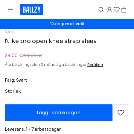
30 dagars returrätt
Nike
Nike pro open knee strap sleev
24.00 €
44.00 €
Återbetalningsplan 3 månatliga betalningar
Beräkna
Färg: Svart
Storlek:
Lägg i varukorgen
Leverans: 1 - 7 arbetsdagar