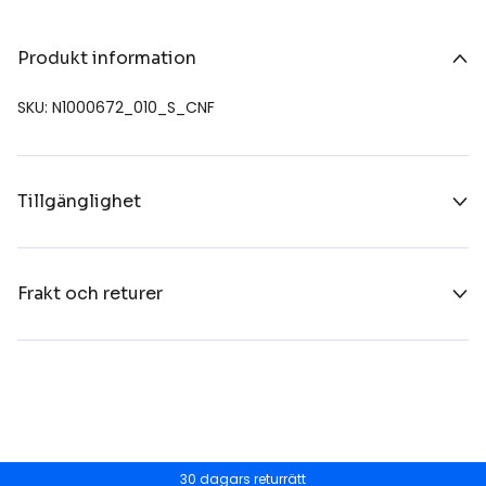
Produkt information
SKU: N1000672_010_S_CNF
Tillgänglighet
Frakt och returer
30 dagars returrätt