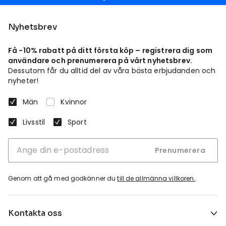
Nyhetsbrev
Få -10% rabatt på ditt första köp – registrera dig som
användare och prenumerera på vårt nyhetsbrev.
Dessutom får du alltid del av våra bästa erbjudanden och
nyheter!
Män
Kvinnor
Livsstil
Sport
Prenumerera
Genom att gå med godkänner du
till de allmänna villkoren.
.
Kontakta oss