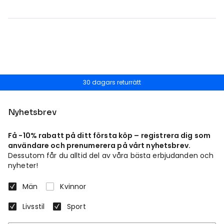
30 dagars returrätt
Nyhetsbrev
Få -10% rabatt på ditt första köp – registrera dig som
användare och prenumerera på vårt nyhetsbrev.
Dessutom får du alltid del av våra bästa erbjudanden och
nyheter!
Män
Kvinnor
Livsstil
Sport