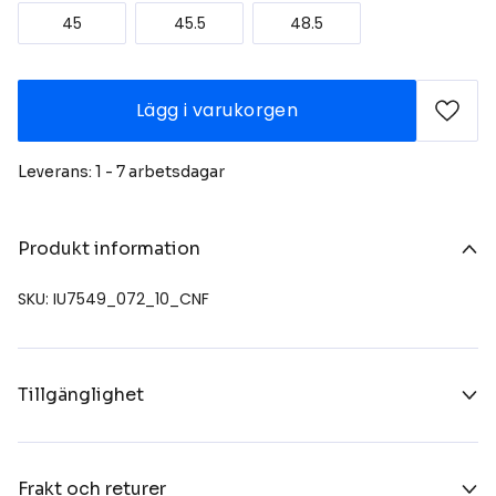
45
45.5
48.5
Lägg i varukorgen
Leverans: 1 - 7 arbetsdagar
Produkt information
SKU: IU7549_072_10_CNF
Tillgänglighet
Frakt och returer