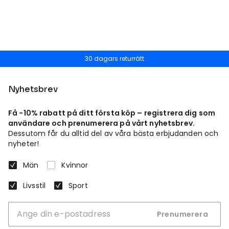
30 dagars returrätt
Nyhetsbrev
Få -10% rabatt på ditt första köp – registrera dig som
användare och prenumerera på vårt nyhetsbrev.
Dessutom får du alltid del av våra bästa erbjudanden och
nyheter!
Män
Kvinnor
Livsstil
Sport
Prenumerera