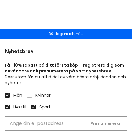
30 dagars returrätt
Nyhetsbrev
Få -10% rabatt på ditt första köp – registrera dig som
användare och prenumerera på vårt nyhetsbrev.
Dessutom får du alltid del av våra bästa erbjudanden och
nyheter!
Män
Kvinnor
Livsstil
Sport
Prenumerera