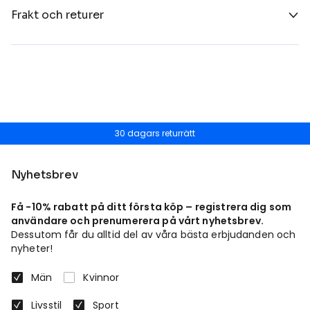
Frakt och returer
30 dagars returrätt
Nyhetsbrev
Få -10% rabatt på ditt första köp – registrera dig som
användare och prenumerera på vårt nyhetsbrev.
Dessutom får du alltid del av våra bästa erbjudanden och
nyheter!
Män
Kvinnor
Livsstil
Sport