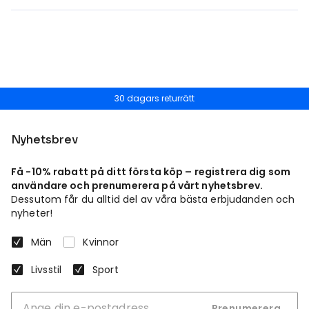
30 dagars returrätt
Nyhetsbrev
Få -10% rabatt på ditt första köp – registrera dig som
användare och prenumerera på vårt nyhetsbrev.
Dessutom får du alltid del av våra bästa erbjudanden och
nyheter!
Män
Kvinnor
Livsstil
Sport
Prenumerera