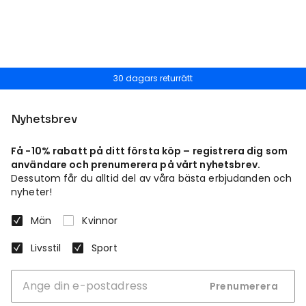
30 dagars returrätt
Nyhetsbrev
Få -10% rabatt på ditt första köp – registrera dig som
användare och prenumerera på vårt nyhetsbrev.
Dessutom får du alltid del av våra bästa erbjudanden och
nyheter!
Män
Kvinnor
Livsstil
Sport
Prenumerera