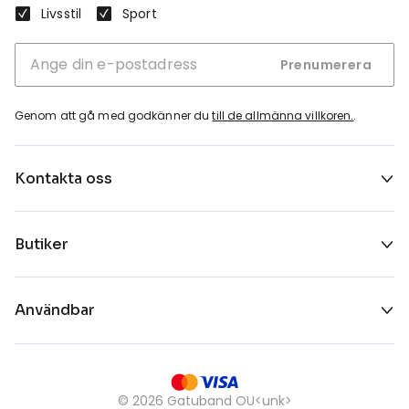
Livsstil
Sport
Prenumerera
Genom att gå med godkänner du
till de allmänna villkoren.
.
Kontakta oss
Butiker
Användbar
©
2026
Gatuband OU<unk>