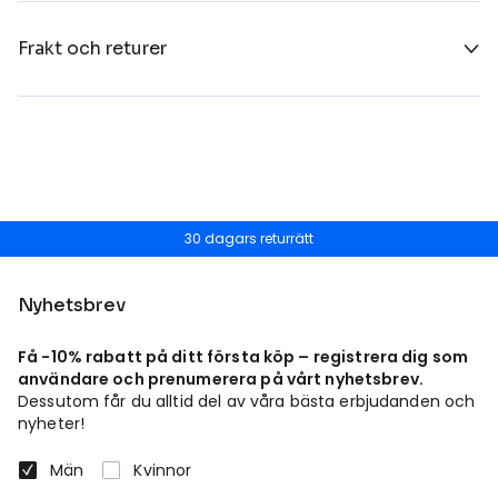
Frakt och returer
30 dagars returrätt
Nyhetsbrev
Få -10% rabatt på ditt första köp – registrera dig som
användare och prenumerera på vårt nyhetsbrev.
Dessutom får du alltid del av våra bästa erbjudanden och
nyheter!
Män
Kvinnor