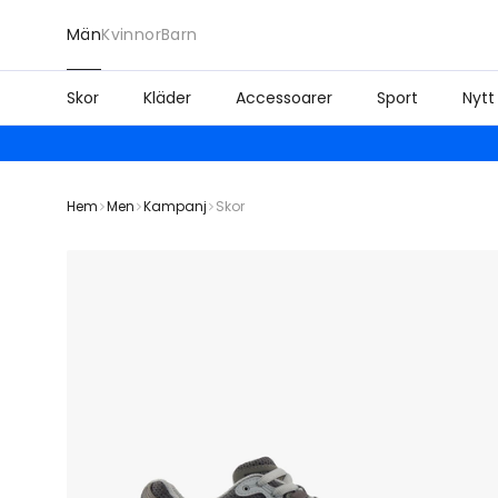
Män
Kvinnor
Barn
Skor
Kläder
Accessoarer
Sport
Nytt
Hem
Men
Kampanj
Skor