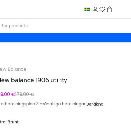
ew Balance
ew balance 1906 utility
29.00 €
179.00 €
terbetalningsplan 3 månatliga betalningar
Beräkna
ärg: Brunt