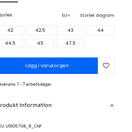
EU
Storlek diagram
torlek:
42
42.5
43
44
44.5
45
47.5
Lägg i varukorgen
everans: 1 - 7 arbetsdagar
rodukt information
KU: U19067GB_8_CNF