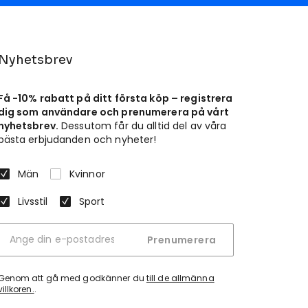
Nyhetsbrev
Få -10% rabatt på ditt första köp – registrera
dig som användare och prenumerera på vårt
nyhetsbrev.
Dessutom får du alltid del av våra
bästa erbjudanden och nyheter!
Män
Kvinnor
Livsstil
Sport
Prenumerera
Genom att gå med godkänner du
till de allmänna
villkoren.
.