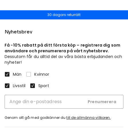
30 dagars returrätt
Nyhetsbrev
Få -10% rabatt på ditt första köp – registrera dig som
användare och prenumerera på vårt nyhetsbrev.
Dessutom får du alltid del av våra bästa erbjudanden och
nyheter!
Män
Kvinnor
Livsstil
Sport
Prenumerera
Genom att gå med godkänner du
till de allmänna villkoren.
.