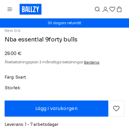
30 dagars returrätt
New Era
Nba essential 9forty bulls
29.00 €
Återbetalningsplan 3 månatliga betalningar
Beräkna
Färg: Svart
Storlek:
Lägg i varukorgen
Leverans: 1 - 7 arbetsdagar