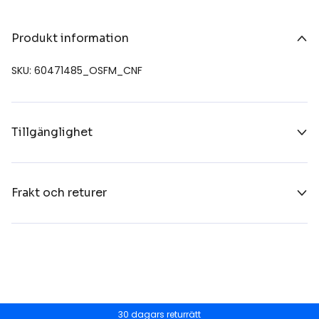
Produkt information
SKU: 60471485_OSFM_CNF
Tillgänglighet
Frakt och returer
30 dagars returrätt