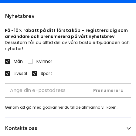
Nyhetsbrev
Få -10% rabatt på ditt första köp – registrera dig som
användare och prenumerera på vårt nyhetsbrev.
Dessutom får du alltid del av våra bästa erbjudanden och
nyheter!
Män
Kvinnor
Livsstil
Sport
Prenumerera
Genom att gå med godkänner du
till de allmänna villkoren.
.
Kontakta oss