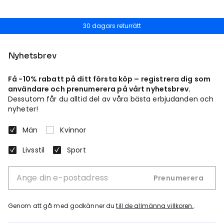
30 dagars returrätt
Nyhetsbrev
Få -10% rabatt på ditt första köp – registrera dig som
användare och prenumerera på vårt nyhetsbrev.
Dessutom får du alltid del av våra bästa erbjudanden och
nyheter!
Män
Kvinnor
Livsstil
Sport
Prenumerera
Genom att gå med godkänner du
till de allmänna villkoren.
.