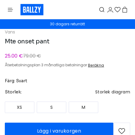
30 dagars returrätt
Vans
Mte onset pant
25.00 €
79.00 €
Återbetalningsplan 3 månatliga betalningar
Beräkna
Färg: Svart
Storlek diagram
Storlek:
XS
S
M
Lägg i varukorgen