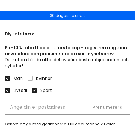
30 dagars returrätt
Nyhetsbrev
Få -10% rabatt på ditt första köp – registrera dig som
användare och prenumerera på vårt nyhetsbrev.
Dessutom får du alltid del av våra bästa erbjudanden och
nyheter!
Män
Kvinnor
Livsstil
Sport
Prenumerera
Genom att gå med godkänner du
till de allmänna villkoren.
.