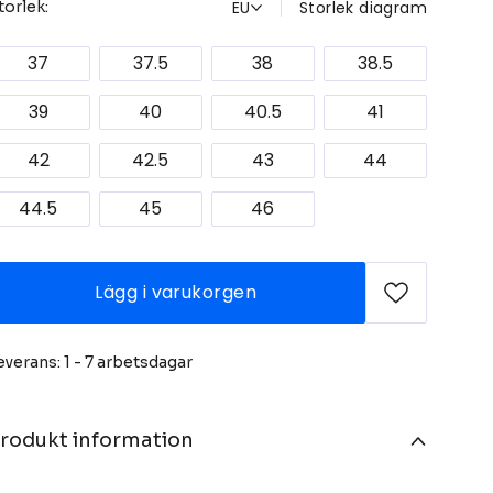
EU
Storlek diagram
torlek:
37
37.5
38
38.5
39
40
40.5
41
42
42.5
43
44
44.5
45
46
Lägg i varukorgen
everans: 1 - 7 arbetsdagar
rodukt information