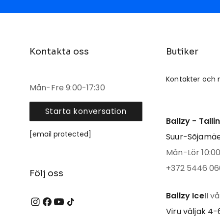
Kontakta oss
Butiker
Kontakter och 
Mån-Fre 9:00-17:30
Starta konversation
Ballzy - Tall
[email protected]
Suur-Sõjamäe 
Mån-Lör 10:00 
+372 5446 06
Följ oss
Ballzy Ice
II v
Viru väljak 4-6