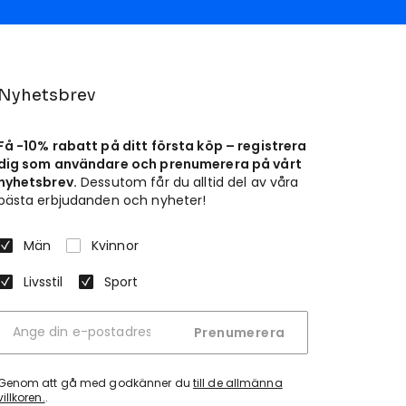
Nyhetsbrev
Få -10% rabatt på ditt första köp – registrera
dig som användare och prenumerera på vårt
nyhetsbrev.
Dessutom får du alltid del av våra
bästa erbjudanden och nyheter!
Män
Kvinnor
Livsstil
Sport
Prenumerera
Genom att gå med godkänner du
till de allmänna
villkoren.
.