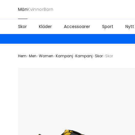
Män
Kvinnor
Barn
Skor
Kläder
Accessoarer
Sport
Nytt
Hem
Men
Women
Kampanj
Kampanj
Skor
Skor