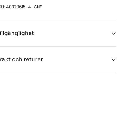
KU: 40320615_4_CNF
illgänglighet
rakt och returer