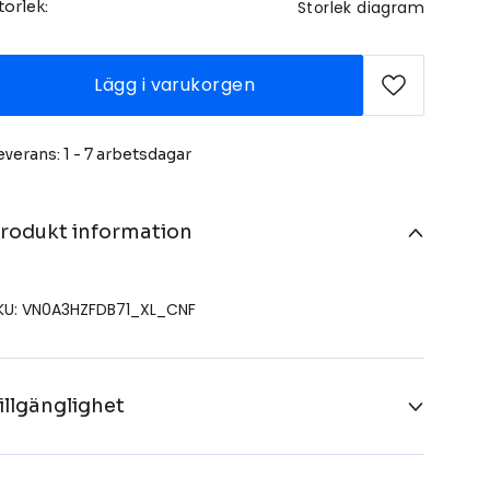
Storlek diagram
torlek:
Lägg i varukorgen
everans: 1 - 7 arbetsdagar
rodukt information
KU: VN0A3HZFDB71_XL_CNF
illgänglighet