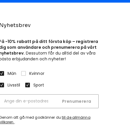
Nyhetsbrev
Få -10% rabatt på ditt första köp – registrera
dig som användare och prenumerera på vårt
nyhetsbrev.
Dessutom får du alltid del av våra
bästa erbjudanden och nyheter!
Män
Kvinnor
Livsstil
Sport
Prenumerera
Genom att gå med godkänner du
till de allmänna
villkoren.
.