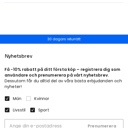
30 dagars returrätt
Nyhetsbrev
Få -10% rabatt på ditt första köp – registrera dig som
användare och prenumerera på vårt nyhetsbrev.
Dessutom får du alltid del av våra bästa erbjudanden och
nyheter!
Män
Kvinnor
Livsstil
Sport
Prenumerera