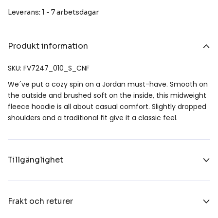
Leverans: 1 - 7 arbetsdagar
Produkt information
SKU: FV7247_010_S_CNF
We´ve put a cozy spin on a Jordan must-have. Smooth on
the outside and brushed soft on the inside, this midweight
fleece hoodie is all about casual comfort. Slightly dropped
shoulders and a traditional fit give it a classic feel.
Tillgänglighet
Frakt och returer