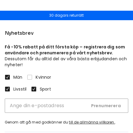
30 dagars returrätt
Nyhetsbrev
Få -10% rabatt på ditt första köp – registrera dig som
användare och prenumerera på vårt nyhetsbrev.
Dessutom får du alltid del av våra bästa erbjudanden och
nyheter!
Män
Kvinnor
Livsstil
Sport
Prenumerera
Genom att gå med godkänner du
till de allmänna villkoren.
.