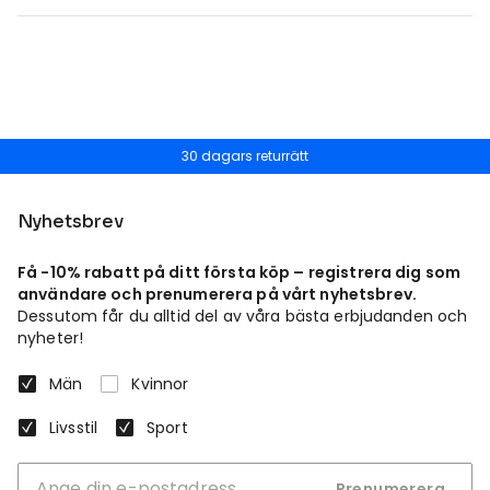
30 dagars returrätt
Nyhetsbrev
Få -10% rabatt på ditt första köp – registrera dig som
användare och prenumerera på vårt nyhetsbrev.
Dessutom får du alltid del av våra bästa erbjudanden och
nyheter!
Män
Kvinnor
Livsstil
Sport
Prenumerera