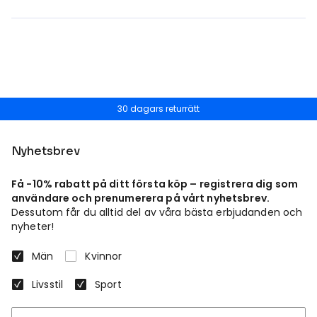
30 dagars returrätt
Nyhetsbrev
Få -10% rabatt på ditt första köp – registrera dig som
användare och prenumerera på vårt nyhetsbrev.
Dessutom får du alltid del av våra bästa erbjudanden och
nyheter!
Män
Kvinnor
Livsstil
Sport