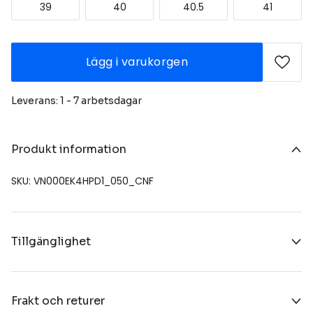
39
40
40.5
41
Lägg i varukorgen
Leverans: 1 - 7 arbetsdagar
Produkt information
SKU: VN000EK4HPD1_050_CNF
Tillgänglighet
Frakt och returer