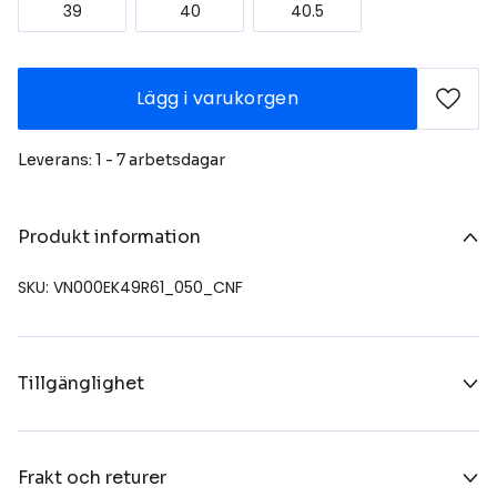
39
40
40.5
Lägg i varukorgen
Leverans: 1 - 7 arbetsdagar
Produkt information
SKU: VN000EK49R61_050_CNF
Tillgänglighet
Frakt och returer