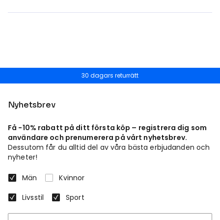
30 dagars returrätt
Nyhetsbrev
Få -10% rabatt på ditt första köp – registrera dig som
användare och prenumerera på vårt nyhetsbrev.
Dessutom får du alltid del av våra bästa erbjudanden och
nyheter!
Män
Kvinnor
Livsstil
Sport