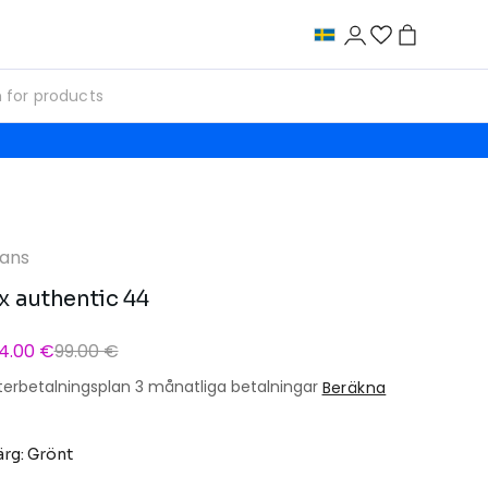
ans
x authentic 44
4.00 €
99.00 €
terbetalningsplan 3 månatliga betalningar
Beräkna
ärg: Grönt