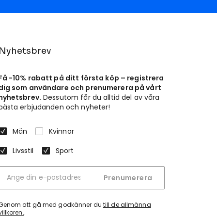
Nyhetsbrev
Få -10% rabatt på ditt första köp – registrera
dig som användare och prenumerera på vårt
nyhetsbrev.
Dessutom får du alltid del av våra
bästa erbjudanden och nyheter!
Män
Kvinnor
Livsstil
Sport
Prenumerera
Genom att gå med godkänner du
till de allmänna
villkoren.
.