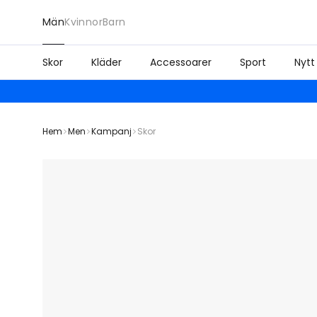
Män
Kvinnor
Barn
Skor
Kläder
Accessoarer
Sport
Nytt
Hem
Men
Kampanj
Skor