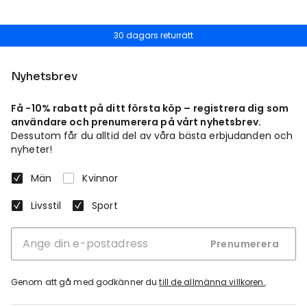
30 dagars returrätt
Nyhetsbrev
Få -10% rabatt på ditt första köp – registrera dig som
användare och prenumerera på vårt nyhetsbrev.
Dessutom får du alltid del av våra bästa erbjudanden och
nyheter!
Män
Kvinnor
Livsstil
Sport
Prenumerera
Genom att gå med godkänner du
till de allmänna villkoren.
.