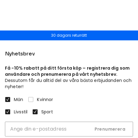
30 dagars returrätt
Nyhetsbrev
Få -10% rabatt på ditt första köp – registrera dig som
användare och prenumerera på vårt nyhetsbrev.
Dessutom får du alltid del av våra bästa erbjudanden och
nyheter!
Män
Kvinnor
Livsstil
Sport
Prenumerera