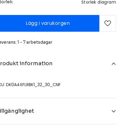
Storlek diagram
torlek:
Lägg i varukorgen
everans: 1 - 7 arbetsdagar
rodukt information
KU: DK0A4XFLRBK1_32_30_CNF
illgänglighet