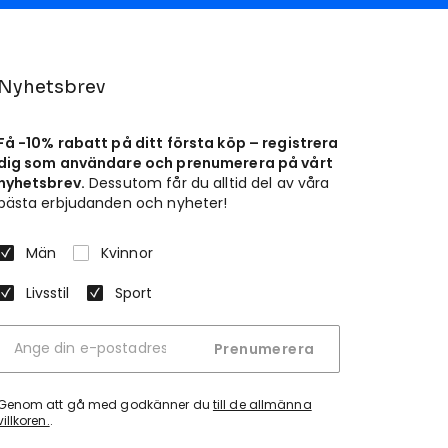
Nyhetsbrev
Få -10% rabatt på ditt första köp – registrera
dig som användare och prenumerera på vårt
nyhetsbrev.
Dessutom får du alltid del av våra
bästa erbjudanden och nyheter!
Män
Kvinnor
Livsstil
Sport
Prenumerera
Genom att gå med godkänner du
till de allmänna
villkoren.
.