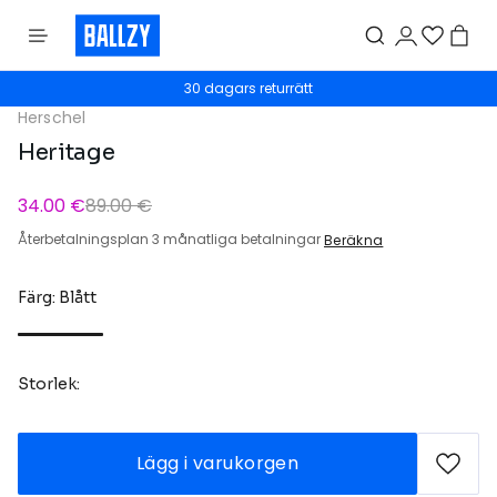
30 dagars returrätt
Herschel
Heritage
34.00 €
89.00 €
Återbetalningsplan 3 månatliga betalningar
Beräkna
Färg: Blått
Storlek:
Lägg i varukorgen