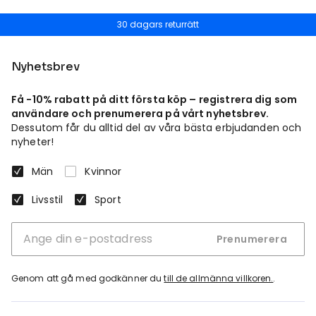
30 dagars returrätt
Nyhetsbrev
Få -10% rabatt på ditt första köp – registrera dig som
användare och prenumerera på vårt nyhetsbrev.
Dessutom får du alltid del av våra bästa erbjudanden och
nyheter!
Män
Kvinnor
Livsstil
Sport
Prenumerera
Genom att gå med godkänner du
till de allmänna villkoren.
.