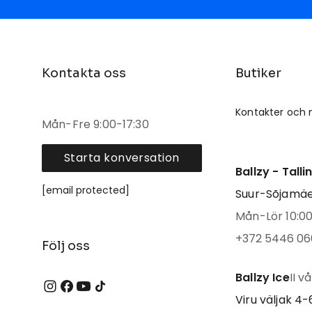
Kontakta oss
Butiker
Kontakter och 
Mån-Fre 9:00-17:30
Starta konversation
Ballzy - Tall
[email protected]
Suur-Sõjamäe 
Mån-Lör 10:00 
+372 5446 06
Följ oss
Ballzy Ice
II v
Viru väljak 4-6