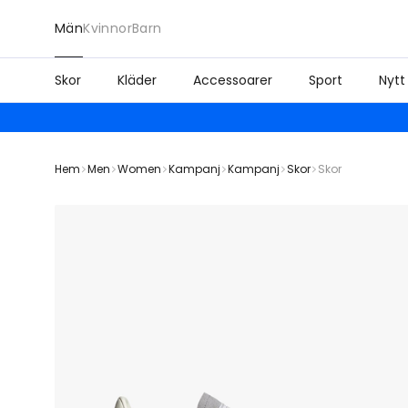
Män
Kvinnor
Barn
Skor
Kläder
Accessoarer
Sport
Nytt
Hem
Men
Women
Kampanj
Kampanj
Skor
Skor