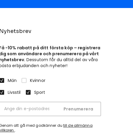
Nyhetsbrev
Få -10% rabatt på ditt första köp – registrera
dig som användare och prenumerera på vårt
nyhetsbrev.
Dessutom får du alltid del av våra
bästa erbjudanden och nyheter!
Män
Kvinnor
Livsstil
Sport
Prenumerera
Genom att gå med godkänner du
till de allmänna
villkoren.
.