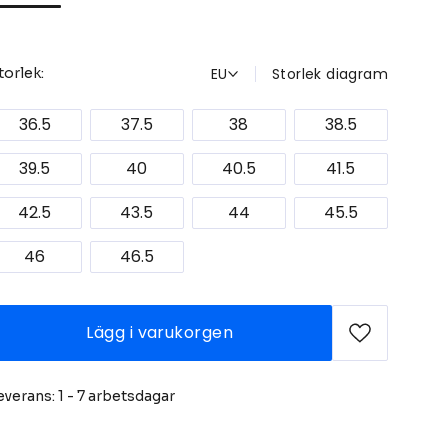
EU
Storlek diagram
torlek:
36.5
37.5
38
38.5
39.5
40
40.5
41.5
42.5
43.5
44
45.5
46
46.5
Lägg i varukorgen
everans: 1 - 7 arbetsdagar