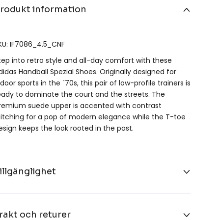
rodukt information
KU: IF7086_4.5_CNF
tep into retro style and all-day comfort with these
didas Handball Spezial Shoes. Originally designed for
ndoor sports in the ´70s, this pair of low-profile trainers is
eady to dominate the court and the streets. The
remium suede upper is accented with contrast
titching for a pop of modern elegance while the T-toe
esign keeps the look rooted in the past.
illgänglighet
rakt och returer