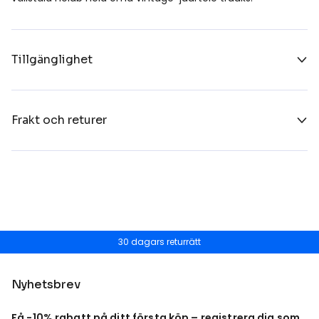
Tillgänglighet
Frakt och returer
30 dagars returrätt
Nyhetsbrev
Få -10% rabatt på ditt första köp – registrera dig som