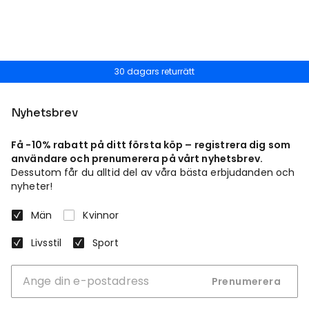
30 dagars returrätt
Nyhetsbrev
Få -10% rabatt på ditt första köp – registrera dig som
användare och prenumerera på vårt nyhetsbrev.
Dessutom får du alltid del av våra bästa erbjudanden och
nyheter!
Män
Kvinnor
Livsstil
Sport
Prenumerera