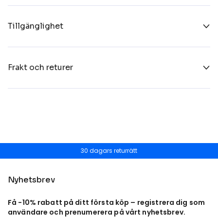
Tillgänglighet
Frakt och returer
30 dagars returrätt
Nyhetsbrev
Få -10% rabatt på ditt första köp – registrera dig som
användare och prenumerera på vårt nyhetsbrev.